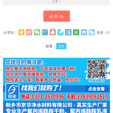
点事！
赞 (
0
)
分享到：
更多
(
0
)
标签：
过年