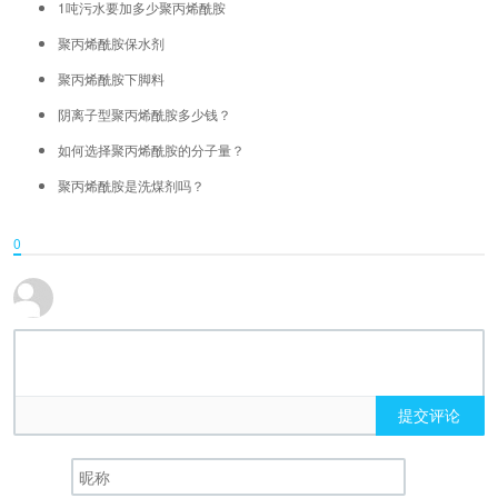
1吨污水要加多少聚丙烯酰胺
聚丙烯酰胺保水剂
聚丙烯酰胺下脚料
阴离子型聚丙烯酰胺多少钱？
如何选择聚丙烯酰胺的分子量？
聚丙烯酰胺是洗煤剂吗？
0
提交评论