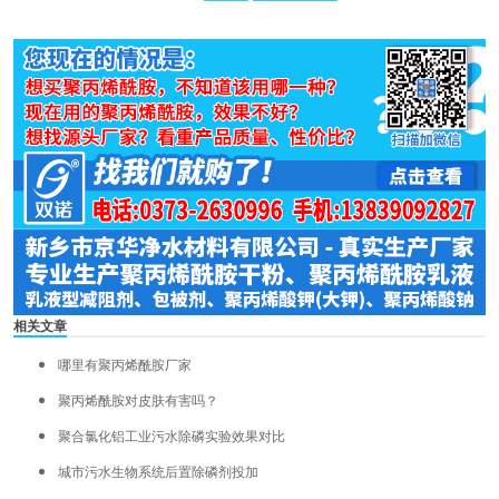
相关文章
哪里有聚丙烯酰胺厂家
聚丙烯酰胺对皮肤有害吗？
聚合氯化铝工业污水除磷实验效果对比
城市污水生物系统后置除磷剂投加