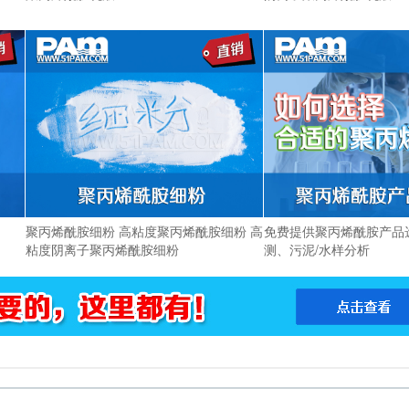
聚丙烯酰胺细粉 高粘度聚丙烯酰胺细粉 高
免费提供聚丙烯酰胺产品
粘度阴离子聚丙烯酰胺细粉
测、污泥/水样分析