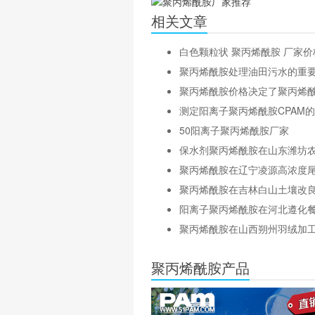
相关文章
白色颗粒状 聚丙烯酰胺 厂家价
聚丙烯酰胺处理油田污水的重
聚丙烯酰胺价格决定了聚丙烯
测定阳离子聚丙烯酰胺CPAM
50阳离子聚丙烯酰胺厂家
保水剂聚丙烯酰胺在山东潍坊
聚丙烯酰胺在辽宁凌源高浓度
聚丙烯酰胺在吉林白山土壤改
阳离子聚丙烯酰胺在河北遵化
聚丙烯酰胺在山西朔州羽绒加
聚丙烯酰胺产品