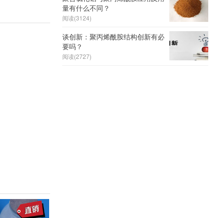
量有什么不同？
阅读(3124)
谈创新：聚丙烯酰胺结构创新有必
要吗？
阅读(2727)