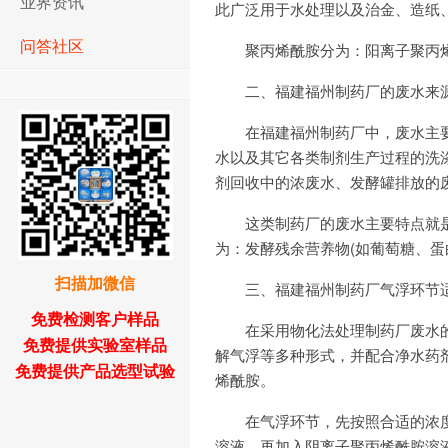
业界资讯
此广泛用于水处理以及治金、造纸
问答社区
聚丙烯酰胺分为：阳离子聚丙
二、福建福州制药厂的废水来
在福建福州制药厂中，废水主
水以及其它各类制剂生产过程的洗
剂回收中的浓废水、发酵罐排放的
这类制药厂的废水主要特点就
为：发酵残余营养物(如葡萄糖、
扫描加微信
三、福建福州制药厂气浮环节
免费检测客户样品
在采用物化法处理制药厂废水
免费提供实验室样品
解气浮等多种形式，并配合净水药
免费提供产品选型试验
烯酰胺。
在气浮环节，先按照合适的浓
溶液，再加入阴离子聚丙烯酰胺溶