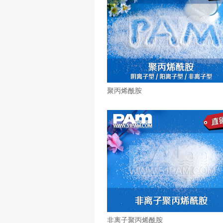
聚丙烯酰胺
非离子聚丙烯酰胺