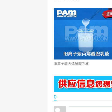
阳离子聚丙烯酰胺乳液
0