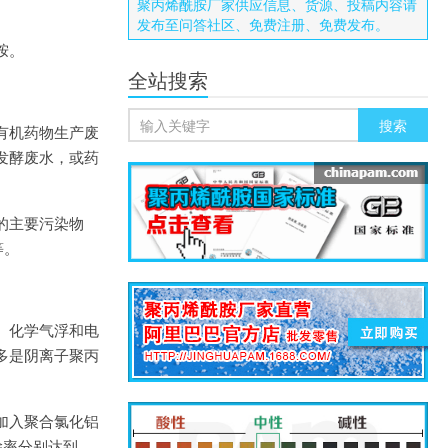
聚丙烯酰胺厂家供应信息、货源、投稿内容请
发布至问答社区、免费注册、免费发布。
胺。
全站搜索
有机药物生产废
发酵废水，或药
的主要污染物
等。
、化学气浮和电
多是阴离子聚丙
加入聚合氯化铝
除率分别达到