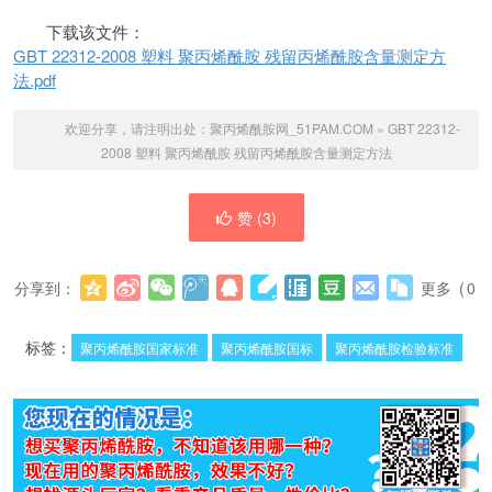
下载该文件：
GBT 22312-2008 塑料 聚丙烯酰胺 残留丙烯酰胺含量测定方
法.pdf
欢迎分享，请注明出处：
聚丙烯酰胺网_51PAM.COM
»
GBT 22312-
2008 塑料 聚丙烯酰胺 残留丙烯酰胺含量测定方法
赞 (
3
)
分享到：
更多
(
0
)
标签：
聚丙烯酰胺国家标准
聚丙烯酰胺国标
聚丙烯酰胺检验标准