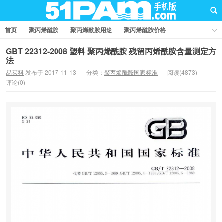
首页
聚丙烯酰胺
聚丙烯酰胺用途
聚丙烯酰胺价格
聚丙烯酰胺厂家
聚丙烯酰胺知识
聚丙烯酰胺国家标准
GBT 22312-2008 塑料 聚丙烯酰胺 残留丙烯酰胺含量测定方
法
业界资讯
问答社区
易买料
发布于 2017-11-13
分类：
聚丙烯酰胺国家标准
阅读(4873)
评论(0)