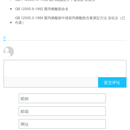
GB 12005.9-1992 聚丙烯酰胺命名
GB 12005.3-1989 聚丙烯酰胺中残留丙烯酰胺含量测定方法 溴化法（已
作废）
0
提交评论