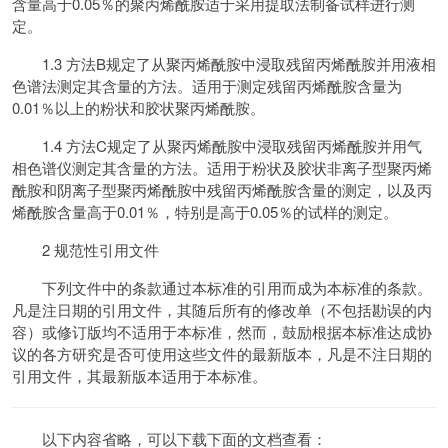
含量高于0.05％的聚丙烯酰胺适于采用提取法制备试样进行测
定。
1.3 方法B规定了从聚丙烯酰胺中浸取残留丙烯酰胺并用液相
色谱法测定其含量的方法。适用于测定残留丙烯酰胺含量为
0.01％以上的粉状和胶状聚丙烯酰胺。
1.4 方法C规定了从聚丙烯酰胺中浸取残留丙烯酰胺并用气
相色谱仪测定其含量的方法。适用于粉状及胶状非离子型聚丙烯
酰胺和阴离子型聚丙烯酰胺中残留丙烯酰胺含量的测定，以及丙
烯酰胺含量高于0.01％，特别是高于0.05％的试样的测定。
2 规范性引用文件
下列文件中的条款通过本标准的引用而成为本标准的条款。
凡是注日期的引用文件，其随后所有的修改单（不包括勘误的内
容）或修订版均不适用于本标准，然而，鼓励根据本标准达成协
议的各方研究是否可使用这些文件的最新版本，凡是不注日期的
引用文件，其最新版本适用于本标准。
以下内容省略，可以下载下面的文档查看：