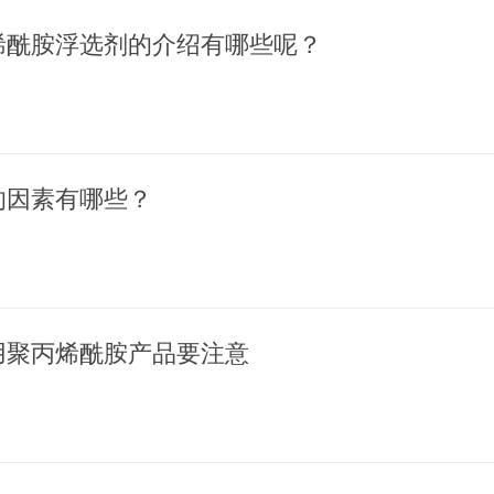
烯酰胺浮选剂的介绍有哪些呢？
的因素有哪些？
用聚丙烯酰胺产品要注意