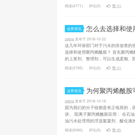
阅读(4771)
评论(0)
赞 (
1
)
怎么去选择和使
业界资讯
zebra
发布于 2018-10-22
这几年环保部门对于污水的排放查的
选择和使用聚丙烯酰胺？ 首先聚丙烯
的上浆剂、整理剂，可以生成柔顺、防
阅读(3795)
评论(0)
赞 (
1
)
为何聚丙烯酰胺
业界资讯
zebra
发布于 2018-10-16
因为我们的分子链都是有正电荷的，
讲。 阳离子聚丙烯酰胺应用： 在石
油污水处理用的浮选絮凝剂、酸化液的
阅读(5090)
评论(0)
赞 (
0
)