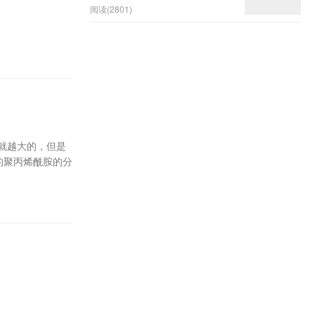
阅读(2801)
也就越大的，但是
的聚丙烯酰胺的分