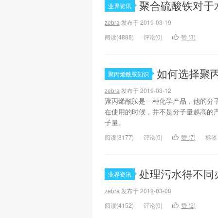
聚合硫酸铁对于
业界资讯
zebra
发布于 2019-03-19
阅读(4888)
评论(0)
赞 (
3
)
如何选择聚
聚丙烯酰胺知识
zebra
发布于 2019-03-12
聚丙烯酰胺是一种化学产品，他的分子
在使用的时候，并不是分子量越高的
子量。
阅读(8177)
评论(0)
赞 (
7
)
标签
处理污水得不同
业界资讯
zebra
发布于 2019-03-08
阅读(4152)
评论(0)
赞 (
2
)