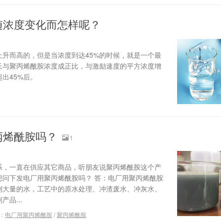
随浓度变化而怎样呢？
升而高的，但是当浓度到达45%的时候，就是一个最
长与聚丙烯酰胺浓度成正比，与激励速度的平方浓度增
出45%后。
丙烯酰胺吗？
1
系，一直在供应其它商品，听朋友说聚丙烯酰胺这个产
想问下发电厂用聚丙烯酰胺吗？ 答：电厂用聚丙烯酰胺
到大量的水，工艺中的原水处理、冲渣废水、冲灰水、
品...
：
电厂用聚丙烯酰胺
/
聚丙烯酰胺