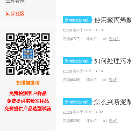
业界资讯
问答社区
使用聚丙烯
聚丙烯酰胺知识
zebra
发布于 2019-04-19
阅读(6727)
评论(0)
赞 (
12
)
如何处理污
聚丙烯酰胺知识
zebra
发布于 2019-04-16
阅读(6038)
评论(0)
赞 (
5
)
扫描加微信
免费检测客户样品
怎么判断泥
免费提供实验室样品
聚丙烯酰胺知识
免费提供产品选型试验
zebra
发布于 2019-04-02
阅读(5226)
评论(0)
赞 (
6
)