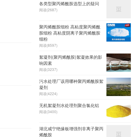
各类型聚丙烯酰胺选型上的疑问
阅读(2687)
聚丙烯酰胺细粉 高粘度聚丙烯酰
胺细粉 高粘度阴离子聚丙烯酰胺
细粉
阅读(8597)
絮凝剂(聚丙烯酰胺)絮凝效果的影
响因素
阅读(3237)
污水处理厂该用哪种聚丙烯酰胺絮
凝剂
阅读(4224)
无机絮凝剂水处理剂聚合氯化铝
阅读(3400)
湖北咸宁绝缘板增强剂非离子聚丙
烯酰胺