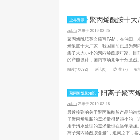
聚丙烯酰胺十大
业界资讯
zebra
发布于 2019-02-25
聚丙烯酰胺英文缩写PAM，在油田、
烯酰胺十大厂家，我国目前已成为聚
集了大大小小的聚丙烯酰胺厂家。目
的产能设计，国内市场竞争十分激烈。因
阅读(10692)
评论(0)
赞 (
7
)
标
阳离子聚丙
聚丙烯酰胺知识
zebra
发布于 2019-02-18
最近接到的关于聚丙烯酰胺产品的询
子聚丙烯酰胺的需求量很是很小的，
用于污水处理的需求量也在逐年增加
离子聚丙烯酰胺含量”，追问之下，客户.