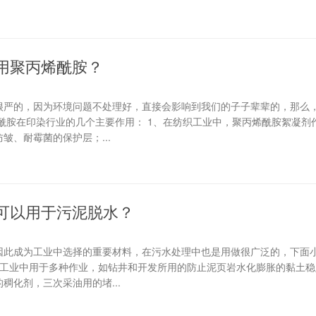
用聚丙烯酰胺？
很严的，因为环境问题不处理好，直接会影响到我们的子子辈辈的，那么
酰胺在印染行业的几个主要作用： 1、在纺织工业中，聚丙烯酰胺絮凝剂
皱、耐霉菌的保护层；...
可以用于污泥脱水？
因此成为工业中选择的重要材料，在污水处理中也是用做很广泛的，下面
油工业中用于多种作业，如钻井和开发所用的防止泥页岩水化膨胀的黏土
稠化剂，三次采油用的堵...