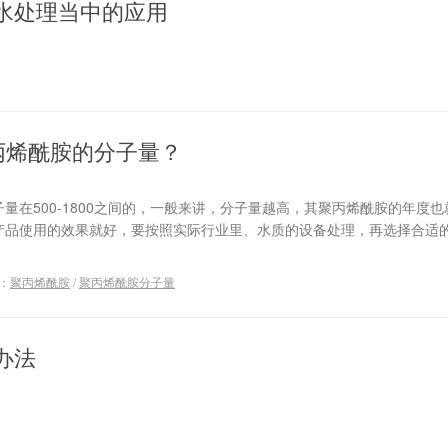
水处理当中的应用
丙烯酰胺的分子量？
量在500-1800之间的，一般来讲，分子量越高，其聚丙烯酰胺的年度
产品使用的效果就好，要按照实际行业里、水质的设备处理，再选择合适
：
聚丙烯酰胺
/
聚丙烯酰胺分子量
办法