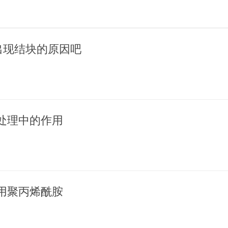
出现结块的原因吧
处理中的作用
用聚丙烯酰胺