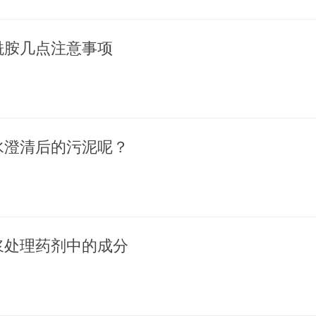
酰胺几点注意事项
水澄清后的污泥呢？
浆处理药剂中的成分