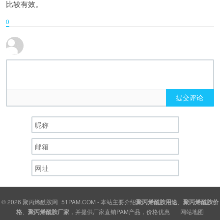
比较有效。
0
提交评论
© 2026
聚丙烯酰胺网_51PAM.COM
- 本站主要介绍
聚丙烯酰胺用途
、
聚丙烯酰胺价
格
、
聚丙烯酰胺厂家
，并提供厂家直销PAM产品，价格优惠
网站地图