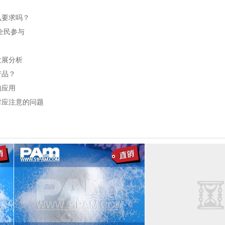
么要求吗？
全民参与
发展分析
产品？
的应用
时应注意的问题