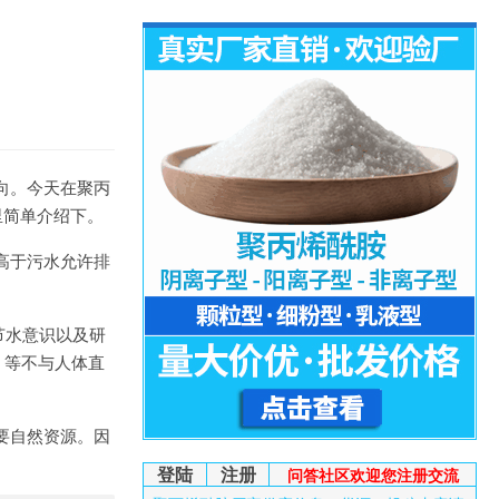
向。今天在聚丙
里简单介绍下。
高于污水允许排
。
节水意识以及研
、等不与人体直
要自然资源。因
登陆
注册
问答社区欢迎您注册交流