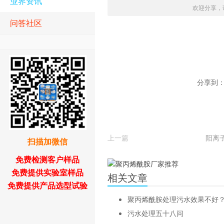
业界资讯
欢迎分享，
问答社区
分享到
上一篇
阳离
扫描加微信
免费检测客户样品
免费提供实验室样品
相关文章
免费提供产品选型试验
聚丙烯酰胺处理污水效果不好
污水处理五十八问