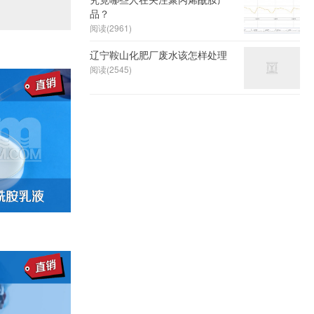
品？
阅读(2961)
辽宁鞍山化肥厂废水该怎样处理
阅读(2545)