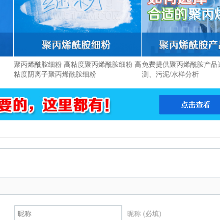
聚丙烯酰胺细粉 高粘度聚丙烯酰胺细粉 高
免费提供聚丙烯酰胺产品
粘度阴离子聚丙烯酰胺细粉
测、污泥/水样分析
昵称 (必填)