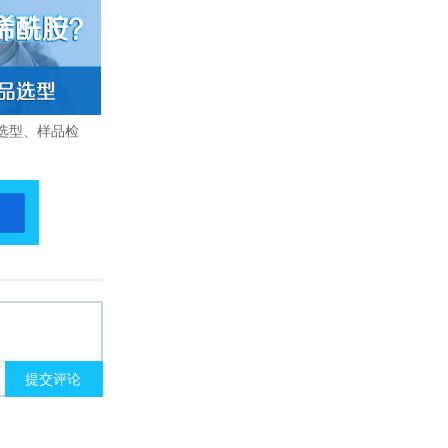
选型、样品检
提交评论