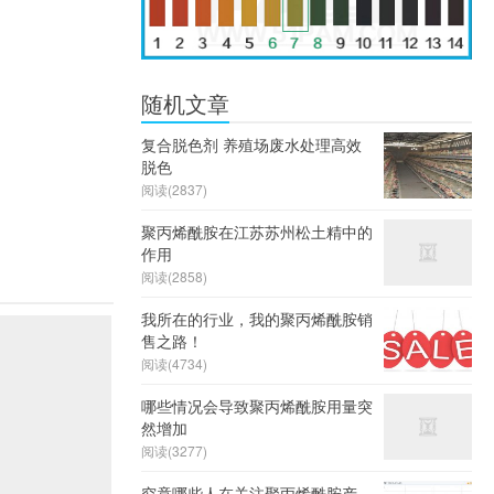
随机文章
复合脱色剂 养殖场废水处理高效
脱色
阅读(2837)
聚丙烯酰胺在江苏苏州松土精中的
作用
阅读(2858)
我所在的行业，我的聚丙烯酰胺销
售之路！
阅读(4734)
哪些情况会导致聚丙烯酰胺用量突
然增加
阅读(3277)
究竟哪些人在关注聚丙烯酰胺产