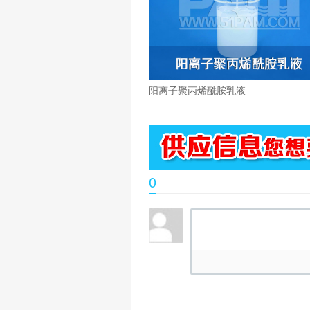
阳离子聚丙烯酰胺乳液
0