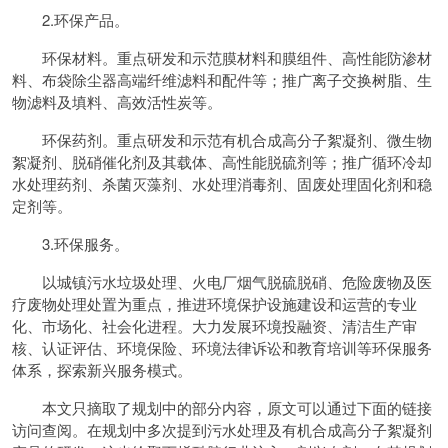
2.环保产品。
环保材料。重点研发和示范膜材料和膜组件、高性能防渗材
料、布袋除尘器高端纤维滤料和配件等；推广离子交换树脂、生
物滤料及填料、高效活性炭等。
环保药剂。重点研发和示范有机合成高分子絮凝剂、微生物
絮凝剂、脱硝催化剂及其载体、高性能脱硫剂等；推广循环冷却
水处理药剂、杀菌灭藻剂、水处理消毒剂、固废处理固化剂和稳
定剂等。
3.环保服务。
以城镇污水垃圾处理、火电厂烟气脱硫脱硝、危险废物及医
疗废物处理处置为重点，推进环境保护设施建设和运营的专业
化、市场化、社会化进程。大力发展环境投融资、清洁生产审
核、认证评估、环境保险、环境法律诉讼和教育培训等环保服务
体系，探索新兴服务模式。
本文只摘取了规划中的部分内容，原文可以通过下面的链接
访问查阅。在规划中多次提到污水处理及有机合成高分子絮凝剂