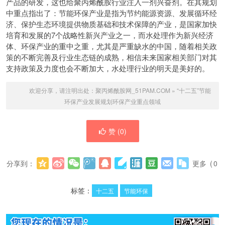
产品的研发，这也给聚丙烯酰胺行业注入一剂兴奋剂。在其规划
中重点指出了：节能环保产业是指为节约能源资源、发展循环经
济、保护生态环境提供物质基础和技术保障的产业，是国家加快
培育和发展的7个战略性新兴产业之一，而水处理作为新兴经济
体、环保产业的重中之重，尤其是严重缺水的中国，随着相关政
策的不断完善及行业生态链的成熟，相信未来国家相关部门对其
支持政策及力度也会不断加大，水处理行业的明天是美好的。
欢迎分享，请注明出处：
聚丙烯酰胺网_51PAM.COM
»
“十二五”节能
环保产业发展规划环保产业重点领域
赞 (
0
)
分享到：
更多
(
0
)
标签：
十二五
节能环保