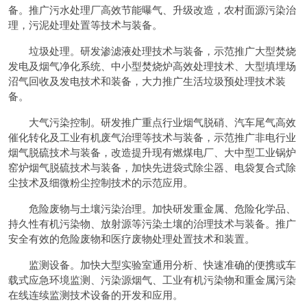
备。推广污水处理厂高效节能曝气、升级改造，农村面源污染治
理，污泥处理处置等技术与装备。
垃圾处理。研发渗滤液处理技术与装备，示范推广大型焚烧
发电及烟气净化系统、中小型焚烧炉高效处理技术、大型填埋场
沼气回收及发电技术和装备，大力推广生活垃圾预处理技术装
备。
大气污染控制。研发推广重点行业烟气脱硝、汽车尾气高效
催化转化及工业有机废气治理等技术与装备，示范推广非电行业
烟气脱硫技术与装备，改造提升现有燃煤电厂、大中型工业锅炉
窑炉烟气脱硫技术与装备，加快先进袋式除尘器、电袋复合式除
尘技术及细微粉尘控制技术的示范应用。
危险废物与土壤污染治理。加快研发重金属、危险化学品、
持久性有机污染物、放射源等污染土壤的治理技术与装备。推广
安全有效的危险废物和医疗废物处理处置技术和装置。
监测设备。加快大型实验室通用分析、快速准确的便携或车
载式应急环境监测、污染源烟气、工业有机污染物和重金属污染
在线连续监测技术设备的开发和应用。