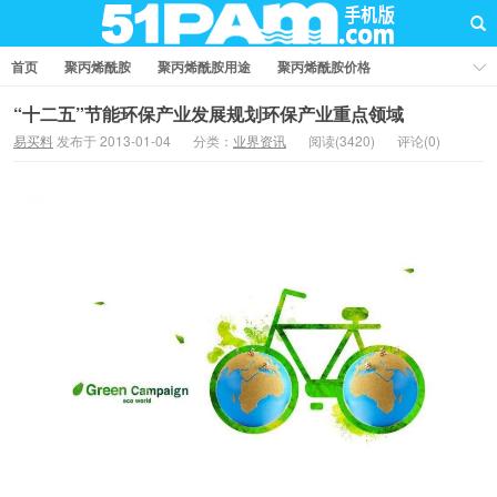
首页
聚丙烯酰胺
聚丙烯酰胺用途
聚丙烯酰胺价格
聚丙烯酰胺厂家
聚丙烯酰胺知识
聚丙烯酰胺国家标准
“十二五”节能环保产业发展规划环保产业重点领域
易买料
发布于 2013-01-04
分类：
业界资讯
阅读(3420)
评论(0)
业界资讯
问答社区