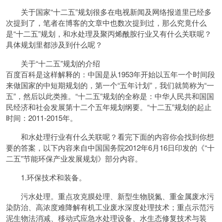
关于国家“十二五”规划很多在电视新闻及网络报道里已经多
次提到了，笔者在博客的文章中也数次提到过，那么究竟什么
是“十二五”规划，和水处理及聚丙烯酰胺行业又有什么关联呢？
具体规划里都涉及到什么呢？
关于“十二五”规划的介绍
百度百科是这样解释的：中国是从1953年开始以五年一个时间段
来做国家的中短期规划的，第一个“五年计划”，我们就简称为“一
五”，然后以此类推。“十二五”规划的全称是：中华人民共和国国
民经济和社会发展第十二个五年规划纲要。“十二五”规划的起止
时间：2011-2015年。
和水处理行业有什么关联呢？看完下面的内容你会找到你想
要的答案，以下内容来自中国国务院2012年6月16日印发的《“十
二五”节能环保产业发展规划》部分内容。
1.环保技术和装备。
污水处理。重点攻克膜处理、新型生物脱氮、重金属废水污
染防治、高浓度难降解有机工业废水深度处理技术；重点示范污
泥生物法消减、移动式应急水处理设备、水生态修复技术与装