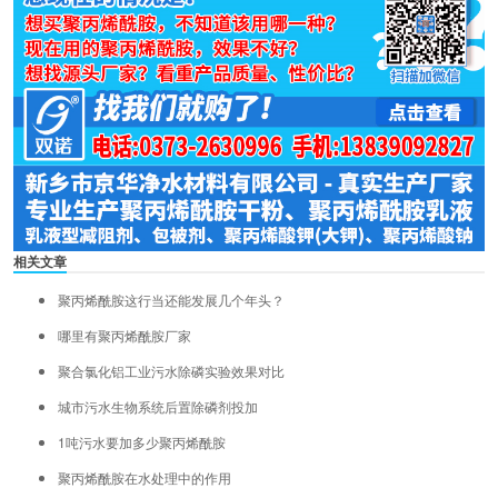
相关文章
聚丙烯酰胺这行当还能发展几个年头？
哪里有聚丙烯酰胺厂家
聚合氯化铝工业污水除磷实验效果对比
城市污水生物系统后置除磷剂投加
1吨污水要加多少聚丙烯酰胺
聚丙烯酰胺在水处理中的作用