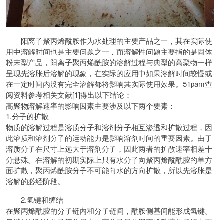
阳离子聚丙烯酰胺作为水处理的主要产品之一，其在实际使
用中溶解时间也是主要问题之一，而溶解性问题主要指的是固体
粉末型产品，阳离子聚丙烯酰胺的溶解过程与典型的高聚物一样
呈现先溶胀后溶解的现象，在实际的应用中如果溶解时间较慢或
在一定时间内没有完全溶解都将影响其实际使用效果。51pam查
阅资料参考相关文献[1]得出以下结论：
高聚物溶解速率的影响因素主要涉及以下两个要素：
1.分子的扩散
物质的溶解过程是溶质分子和溶剂分子相互渗透和扩散过程，因
此溶质和溶剂分子的运动能力是影响溶剂时间的重要因素。由于
溶质分子在尺寸上远大于溶剂分子，因此两者的扩散速率相差十
分悬殊。在溶解的初期实际上只有水分子向聚丙烯酰酰胺的单方
面扩散，聚丙烯酰胺分子不可能向水的方向扩散，所以先溶胀是
溶解的必经阶段。
2.氢键和缠结
在聚丙烯酰胺的分子链内和分子链间，酰胺侧基间能形成氢键。