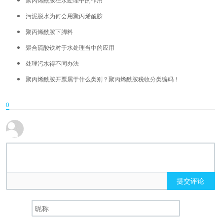
污泥脱水为何会用聚丙烯酰胺
聚丙烯酰胺下脚料
聚合硫酸铁对于水处理当中的应用
处理污水得不同办法
聚丙烯酰胺开票属于什么类别？聚丙烯酰胺税收分类编码！
0
提交评论