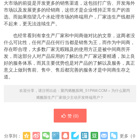
大市场的前提是开发更多的销售渠道，这包括打广告、开发海外
市场以及发展更多的经销商，这些才是企业维持正常生产的首
选。而如果指望几个水处理市场的终端用户，厂家连生产线都开
不起来，更无法连续生产。
也经常看到有拿生产厂家和中间商做对比的文章，这两者没
什么可比性，任何产品任何行当都是销售为王，而作为中间商，
存在即合理，大多数厂家无暇顾及的使用方正是被中间商所开
发，而这部分人对产品应用的了解比生产厂家还要精通，加上良
好的服务体系，而其主要优势也是对产品的了解以及服务，真正
意义上做到售前、售中、售后都完善的服务才是中间商生存之
道。
欢迎分享，请注明出处：
聚丙烯酰胺网_51PAM.COM
»
为什么聚丙
烯酰胺生产厂家很少主动开发终端用户？
赞 (
0
)
分享到：
更多
(
0