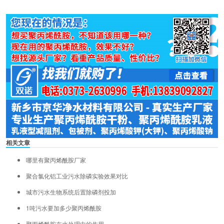
)
相关文章
哪里有聚丙烯酰胺厂家
聚合氯化铝工业污水除磷实验效果对比
城市污水生物系统后置除磷剂投加
1吨污水要加多少聚丙烯酰胺
聚丙烯酰胺在水处理中的作用