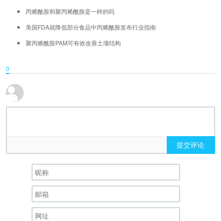
丙烯酰胺和聚丙烯酰胺是一样的吗
美国FDA就降低部分食品中丙烯酰胺发布行业指南
聚丙烯酰胺PAM可有效改善土壤结构
0
提交评论