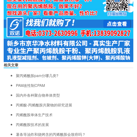
相关文章
聚丙烯酰胺pam分哪几类?
PAM改性制CPAM
国内外各种聚合物单体类型
丙烯酸-丙烯酰胺共聚物的研究进展
丙烯酰胺单体生产技术
丙烯酰胺技术的发展
薯条等油炸和烧烤含的丙烯酰胺会致癌吗？