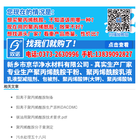
相关文章
阳离子聚丙烯酰胺制备
阳离子聚丙烯酰胺生产原料DACDMC
驱油用聚丙烯酰胺技术要求.pdf
聚丙烯酰胺分子量测定
污水处理五十八问