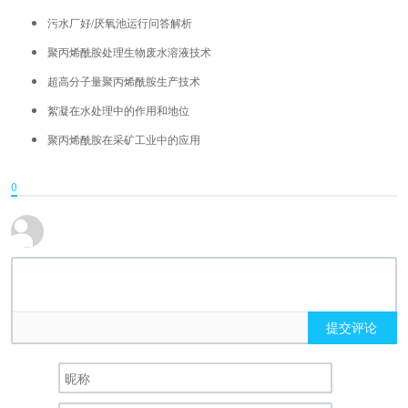
污水厂好/厌氧池运行问答解析
聚丙烯酰胺处理生物废水溶液技术
超高分子量聚丙烯酰胺生产技术
絮凝在水处理中的作用和地位
聚丙烯酰胺在采矿工业中的应用
0
提交评论