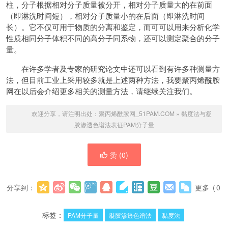
柱，分子根据相对分子质量被分开，相对分子质量大的在前面
（即淋洗时间短），相对分子质量小的在后面（即淋洗时间
长）。它不仅可用于物质的分离和鉴定，而可可以用来分析化学
性质相同分子体积不同的高分子同系物，还可以测定聚合的分子
量。
在许多学者及专家的研究论文中还可以看到有许多种测量方
法，但目前工业上采用较多就是上述两种方法，我要聚丙烯酰胺
网在以后会介绍更多相关的测量方法，请继续关注我们。
欢迎分享，请注明出处：
聚丙烯酰胺网_51PAM.COM
»
黏度法与凝
胶渗透色谱法表征PAM分子量
赞 (
0
)
分享到：
更多
(
0
)
标签：
PAM分子量
凝胶渗透色谱法
黏度法